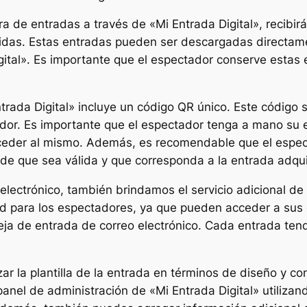
a de entradas a través de «Mi Entrada Digital», recibirá
idas. Estas entradas pueden ser descargadas directame
ital». Es importante que el espectador conserve estas
ntrada Digital» incluye un código QR único. Este códig
tador. Es importante que el espectador tenga a mano su
ceder al mismo. Además, es recomendable que el espect
de que sea válida y que corresponda a la entrada adqui
electrónico, también brindamos el servicio adicional de
d para los espectadores, ya que pueden acceder a sus 
eja de entrada de correo electrónico. Cada entrada tend
ar la plantilla de la entrada en términos de diseño y c
panel de administración de «Mi Entrada Digital» utilizan