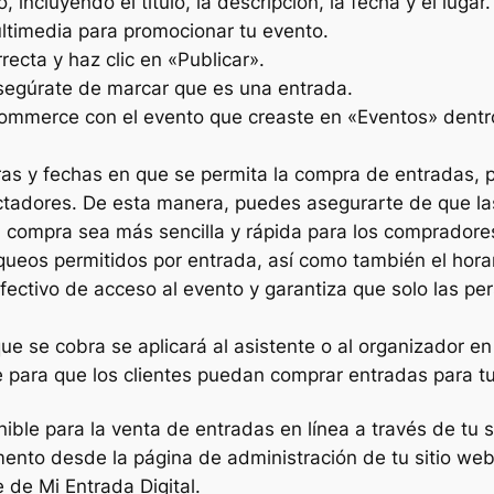
 incluyendo el título, la descripción, la fecha y el lugar.
ltimedia para promocionar tu evento.
recta y haz clic en «Publicar».
egúrate de marcar que es una entrada.
ommerce con el evento que creaste en «Eventos» dentro
oras y fechas en que se permita la compra de entradas,
ctadores. De esta manera, puedes asegurarte de que la
la compra sea más sencilla y rápida para los compradore
ueos permitidos por entrada, así como también el horar
fectivo de acceso al evento y garantiza que solo las pe
que se cobra se aplicará al asistente o al organizador e
para que los clientes puedan comprar entradas para tu
ible para la venta de entradas en línea a través de tu s
nto desde la página de administración de tu sitio web.
 de Mi Entrada Digital.