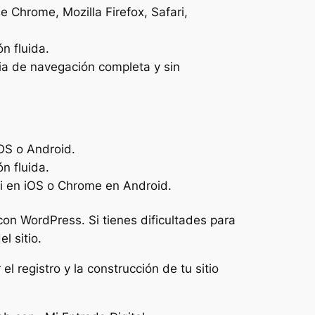
Chrome, Mozilla Firefox, Safari,
n fluida.
cia de navegación completa y sin
iOS o Android.
n fluida.
i en iOS o Chrome en Android.
con WordPress. Si tienes dificultades para
l sitio.
el registro y la construcción de tu sitio