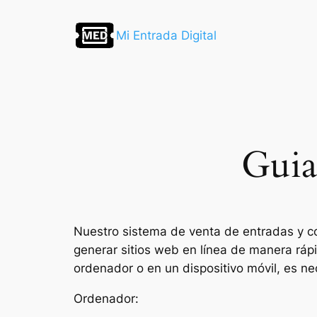
Saltar
al
Mi Entrada Digital
contenido
Guia
Nuestro sistema de venta de entradas y co
generar sitios web en línea de manera ráp
ordenador o en un dispositivo móvil, es nec
Ordenador: