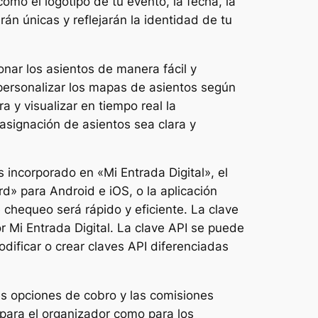
mo el logotipo de tu evento, la fecha, la
rán únicas y reflejarán la identidad de tu
nar los asientos de manera fácil y
 personalizar los mapas de asientos según
 y visualizar en tiempo real la
asignación de asientos sea clara y
s incorporado en «Mi Entrada Digital», el
» para Android e iOS, o la aplicación
 chequeo será rápido y eficiente. La clave
r Mi Entrada Digital. La clave API se puede
dificar o crear claves API diferenciadas
es opciones de cobro y las comisiones
 para el organizador como para los