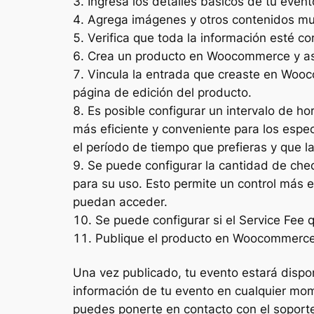
Ingresa los detalles básicos de tu evento,
Agrega imágenes y otros contenidos mu
Verifica que toda la información esté cor
Crea un producto en Woocommerce y as
Vincula la entrada que creaste en Wooc
página de edición del producto.
Es posible configurar un intervalo de h
más eficiente y conveniente para los espe
el período de tiempo que prefieras y que 
Se puede configurar la cantidad de cheq
para su uso. Esto permite un control más e
puedan acceder.
Se puede configurar si el Service Fee 
Publique el producto en Woocommerce 
Una vez publicado, tu evento estará dispon
información de tu evento en cualquier mome
puedes ponerte en contacto con el soporte