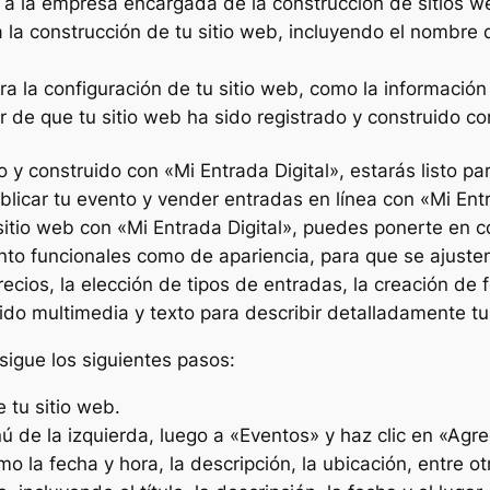
 a la empresa encargada de la construcción de sitios we
 la construcción de tu sitio web, incluyendo el nombre de
ra la configuración de tu sitio web, como la información 
 de que tu sitio web ha sido registrado y construido co
 y construido con «Mi Entrada Digital», estarás listo par
car tu evento y vender entradas en línea con «Mi Entrad
tu sitio web con «Mi Entrada Digital», puedes ponerte en 
to funcionales como de apariencia, para que se ajusten
recios, la elección de tipos de entradas, la creación de 
o multimedia y texto para describir detalladamente tus
sigue los siguientes pasos:
 tu sitio web.
ú de la izquierda, luego a «Eventos» y haz clic en «Agr
o la fecha y hora, la descripción, la ubicación, entre o