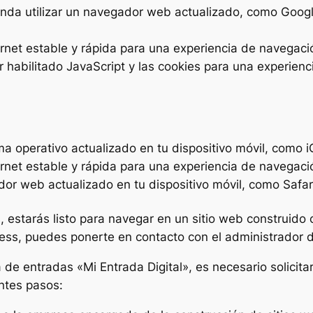
da utilizar un navegador web actualizado, como Google 
rnet estable y rápida para una experiencia de navegació
 habilitado JavaScript y las cookies para una experien
a operativo actualizado en tu dispositivo móvil, como 
rnet estable y rápida para una experiencia de navegació
r web actualizado en tu dispositivo móvil, como Safar
 estarás listo para navegar en un sitio web construido 
ss, puedes ponerte en contacto con el administrador de
de entradas «Mi Entrada Digital», es necesario solicitar 
ntes pasos: