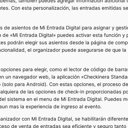
demás, también puedes agregar información adicional co
antes. Con esta personalización, las entradas emitidas se
de asientos de Mi Entrada Digital para asignar y gestio
n de «Mi Entrada Digital» puedes activar esta función y
es podrán elegir sus asientos desde la página de compra
ncionalidad, el organizador puede asegurarse de que la 
 opciones para elegir, como el lector de código de barra
n un navegador web, la aplicación «Checkinera Standard
(solo para Android). Con estas opciones, el proceso de
ualquiera de las opciones de check-in proporcionadas po
del sistema en el menu de Mi Entrada Digital. Puedes mo
 aun mas la experiencia de ingreso al evento.
nizador con Mi Entrada Digital, se habilitarán diferent
ceso de venta de entradas sea eficiente y seguro tanto