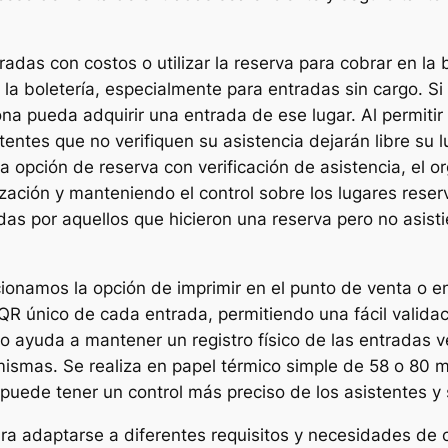
radas con costos o utilizar la reserva para cobrar en la
 la boletería, especialmente para entradas sin cargo. Si u
a pueda adquirir una entrada de ese lugar. Al permitir l
istentes que no verifiquen su asistencia dejarán libre s
ta opción de reserva con verificación de asistencia, el 
ización y manteniendo el control sobre los lugares rese
as por aquellos que hicieron una reserva pero no asist
ionamos la opción de imprimir en el punto de venta o en 
QR único de cada entrada, permitiendo una fácil validac
 ayuda a mantener un registro físico de las entradas v
mismas. Se realiza en papel térmico simple de 58 o 80
puede tener un control más preciso de los asistentes y 
ara adaptarse a diferentes requisitos y necesidades de 