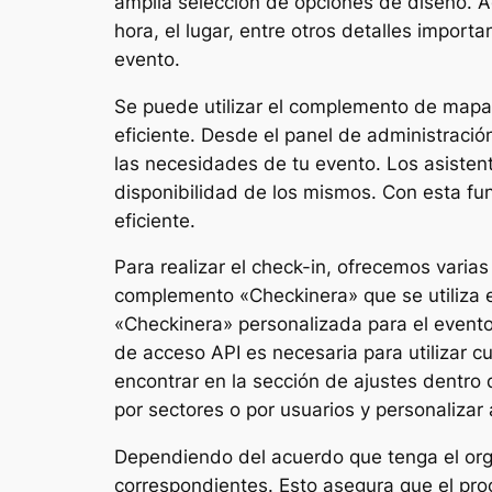
amplia selección de opciones de diseño. A
hora, el lugar, entre otros detalles import
evento.
Se puede utilizar el complemento de mapas 
eficiente. Desde el panel de administració
las necesidades de tu evento. Los asistent
disponibilidad de los mismos. Con esta fu
eficiente.
Para realizar el check-in, ofrecemos varias
complemento «Checkinera» que se utiliza e
«Checkinera» personalizada para el evento 
de acceso API es necesaria para utilizar c
encontrar en la sección de ajustes dentro 
por sectores o por usuarios y personalizar
Dependiendo del acuerdo que tenga el orga
correspondientes. Esto asegura que el pro