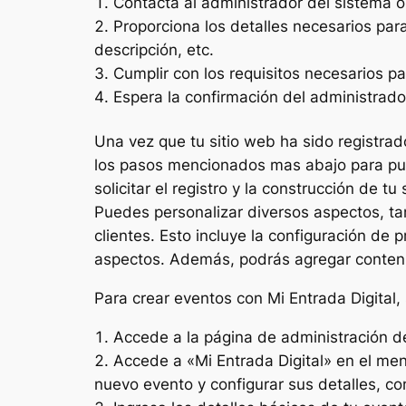
Contacta al administrador del sistema o
Proporciona los detalles necesarios para
descripción, etc.
Cumplir con los requisitos necesarios pa
Espera la confirmación del administrador
Una vez que tu sitio web ha sido registrado
los pasos mencionados mas abajo para publi
solicitar el registro y la construcción de 
Puedes personalizar diversos aspectos, tan
clientes. Esto incluye la configuración de p
aspectos. Además, podrás agregar contenid
Para crear eventos con Mi Entrada Digital, 
Accede a la página de administración de
Accede a «Mi Entrada Digital» en el men
nuevo evento y configurar sus detalles, com