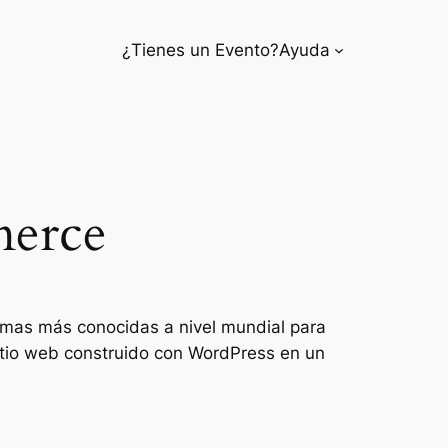
¿Tienes un Evento?
Ayuda
merce
ormas más conocidas a nivel mundial para
sitio web construido con WordPress en un