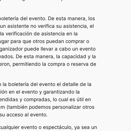
 boletería del evento. De esta manera, los
n asistente no verifica su asistencia, el
a verificación de asistencia en la
u lugar para que otros puedan comprar o
organizador puede llevar a cabo un evento
rvados. De esta manera, la capacidad y la
ieron, permitiendo la compra o reserva de
la boletería del evento el detalle de la
ión en el evento y garantizando la
endidas y compradas, lo cual es útil en
 mm (también podemos personalizar otros
su acceso al evento.
cualquier evento o espectáculo, ya sea un