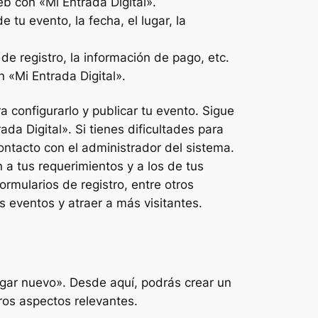
b con «Mi Entrada Digital».
 tu evento, la fecha, el lugar, la
de registro, la información de pago, etc.
n «Mi Entrada Digital».
a configurarlo y publicar tu evento. Sigue
a Digital». Si tienes dificultades para
contacto con el administrador del sistema.
 a tus requerimientos y a los de tus
formularios de registro, entre otros
 eventos y atraer a más visitantes.
egar nuevo». Desde aquí, podrás crear un
tros aspectos relevantes.