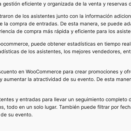
 gestión eficiente y organizada de la venta y reservas 
straron de los asistentes junto con la información adicio
te la compra de entradas. De esta manera, se puede ada
iencia de compra más rápida y eficiente para los asiste
oocommerce, puede obtener estadísticas en tiempo real 
adísticas de los asistentes, los mejores vendedores, ent
escuento en WooCommerce para crear promociones y ofre
y aumentar la atractividad de su evento. De esta maner
stentes y entradas para llevar un seguimiento completo d
ns, todo en un solo lugar. También puede filtrar por fe
 de su evento.