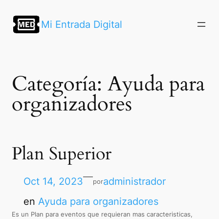
Saltar
al
Mi Entrada Digital
contenido
Categoría:
Ayuda para
organizadores
Plan Superior
—
Oct 14, 2023
administrador
por
en
Ayuda para organizadores
Es un Plan para eventos que requieran mas caracteristicas,